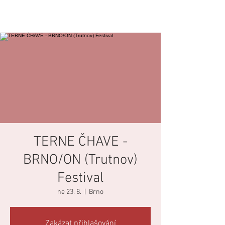
TERNE ČHAVE -
BRNO/ON (Trutnov)
Festival
ne 23. 8.
  |  
Brno
Zakázat přihlašování